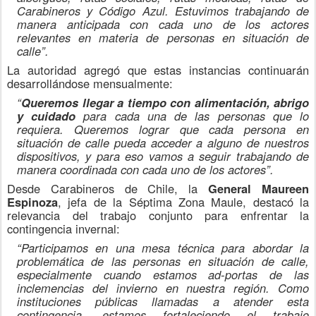
Carabineros y Código Azul. Estuvimos trabajando de
manera anticipada con cada uno de los actores
relevantes en materia de personas en situación de
calle”.
La autoridad agregó que estas instancias continuarán
desarrollándose mensualmente:
“
Queremos llegar a tiempo con alimentación, abrigo
y cuidado
para cada una de las personas que lo
requiera. Queremos lograr que cada persona en
situación de calle pueda acceder a alguno de nuestros
dispositivos, y para eso vamos a seguir trabajando de
manera coordinada con cada uno de los actores”.
Desde Carabineros de Chile, la
General Maureen
Espinoza
, jefa de la Séptima Zona Maule, destacó la
relevancia del trabajo conjunto para enfrentar la
contingencia invernal:
“Participamos en una mesa técnica para abordar la
problemática de las personas en situación de calle,
especialmente cuando estamos ad-portas de las
inclemencias del invierno en nuestra región. Como
instituciones públicas llamadas a atender esta
contingencia, estamos fortaleciendo el trabajo