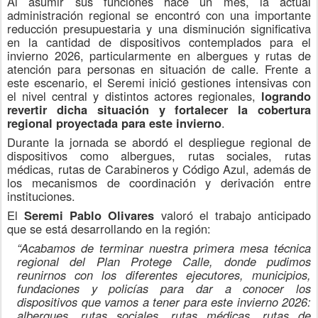
Al asumir sus funciones hace un mes, la actual
administración regional se encontró con una importante
reducción presupuestaria y una disminución significativa
en la cantidad de dispositivos contemplados para el
invierno 2026, particularmente en albergues y rutas de
atención para personas en situación de calle. Frente a
este escenario,
el
Seremi inició gestiones intensivas con
el nivel central y distintos actores regionales,
logrando
revertir dicha situación y fortalecer la cobertura
regional proyectada para este invierno
.
Durante la jornada se abordó el despliegue regional de
dispositivos como albergues, rutas sociales, rutas
médicas, rutas de Carabineros y Código Azul, además de
los mecanismos de coordinación y derivación entre
instituciones.
El
Seremi
Pablo Olivares
valoró el trabajo anticipado
que se está desarrollando en la región:
“Acabamos de terminar nuestra primera mesa técnica
regional del Plan Protege Calle, donde pudimos
reunirnos con los diferentes ejecutores, municipios,
fundaciones y policías para dar a conocer los
dispositivos que vamos a tener para este invierno 2026:
albergues, rutas sociales, rutas médicas, rutas de