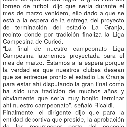
torneo de futbol, dijo que sería durante el
mes de marzo venid
e
ro, ello dado a que se
está a la espera de la entrega de
l proyecto
de terminación del estadio La Granja,
recinto donde por tradición finaliza la Liga
Campesina de
Curicó.
“
La final de nuestro campeonato Liga
Campesina l
a
tenemos proyectad
a
para el
mes de marzo.
Estamos a la espera porque
la verdad es que nuestros clubes desean
que se entregue pronto el estadio La Granja
para estar ahí disputando la gran final como
ha sido una tradición de muchos años y
obviamente que sería muy bonito terminar
ahí nuestro campeonato”, señaló Ricaldi.
Finalmente
, el dirigente
dijo que para la
entidad deportiva que preside, la aprobación
de los recurso
s
por parte del concejo