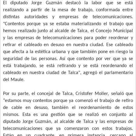
El diputado Jorge Guzmán destacó la labor que se está
realizando a partir de la mesa de trabajo, conformada entre
distintas autoridades y empresas de telecomunicaciones.
"Contentos porque ya se estaba materializando el trabajo que
hemos realizado junto al alcalde de Talca, el Concejo Municipal
y las empresas de telecomunicaciones para poder reordenar y
retirar el cableado en desuso en nuestra ciudad. Ese cableado
que afecta a la estética urbana y que también pone en riesgo la
seguridad de las personas. Así que contento por ver que ya se
está trabajando, se está retirando y se está reordenando el
cableado en nuestra ciudad de Talca", agregó el parlamentario
del Maule.
Por su parte, el concejal de Talca, Cristofer Moller, señaló que
“estamos muy contentos porque ya comenzó el trabajo de retiro
de cable en desuso, también el reordenamiento de estos
mismos. Esta es una gestión que se realizó en conjunto al
diputado Jorge Guzmán, al alcalde de Talca y las empresas de
telecomunicaciones que ya comenzaron con estos trabajos.
Están en un cuadrante, en primera instancia, cercano al