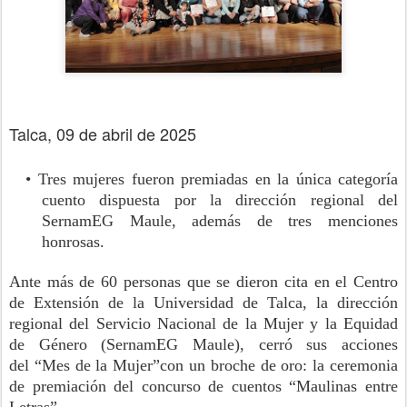
Talca, 09 de abril de 2025
•
Tres
mujeres fu
eron premiadas en la única categoría
cuento dispuesta por la dirección regional del
SernamEG Maule, además de tres
menciones
honrosas.
A
nte más de 60 personas que se dieron cita en el
Centro
de Extensión de la Universidad de Talca
, la dirección
regional
del Servicio Nacional de la Mujer y la Equidad
de Género (SernamEG Maule),
cerró su
s acciones
de
l
“
Mes de la Mujer
”
con un broche de oro: la ceremonia
de
premiación del concurso de cuentos “
M
aulinas entre