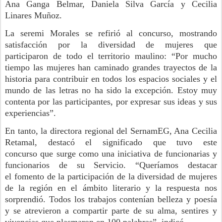
Ana Ganga
Belmar
, Daniela Silva García y Cecilia
Linares Muñoz.
La seremi Morales
se refirió al concurso, mostrando
satisfacción por
la diversidad de mujeres que
participaron
de todo el territorio maulino: “Por mucho
tiempo las mujeres han caminado grandes trayectos de la
historia para contribuir en todos los espacios sociales y el
mundo de las letras no ha sido la excepción. Estoy muy
contenta
por las participantes, por
expresar sus ideas y sus
experiencias”.
En tanto, la directora regional del SernamEG, Ana Cecilia
Retamal,
destacó el significado que tuvo este
concurso
que
surge como una iniciativa de funcionarias y
funcionarios de su Servicio.
“Queríamos destacar
el
fomento de la participación de la diversidad de mujeres
de la región en el ámbito literario y la respuesta nos
sorprendió. Todos los trabajos contenían belleza y poesía
y se atrevieron a compartir parte de su alma, sentires y