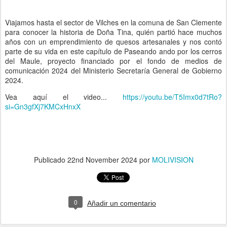
Viajamos hasta el sector de Vilches en la comuna de San Clemente
para conocer la historia de Doña Tina, quién partió hace muchos
años con un emprendimiento de quesos artesanales y nos contó
parte de su vida en este capítulo de Paseando ando por los cerros
del Maule, proyecto financiado por el fondo de medios de
comunicación 2024 del Ministerio Secretaría General de Gobierno
2024.
Vea aquí el video...
https://youtu.be/T5Imx0d7tRo?
si=Gn3gfXj7KMCxHnxX
Publicado
22nd November 2024
por
MOLIVISION
0
Añadir un comentario