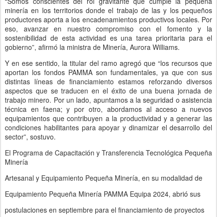
“Somos conscientes del rol gravitante que cumple la pequeña
minería en los territorios donde el trabajo de las y los pequeños
productores aporta a los encadenamientos productivos locales. Por
eso, avanzar en nuestro compromiso con el fomento y la
sostenibilidad de esta actividad es una tarea prioritaria para el
gobierno”, afirmó la ministra de Minería, Aurora Williams.
Y en ese sentido, la titular del ramo agregó que “los recursos que
aportan los fondos PAMMA son fundamentales, ya que con sus
distintas líneas de financiamiento estamos reforzando diversos
aspectos que se traducen en el éxito de una buena jornada de
trabajo minero. Por un lado, apuntamos a la seguridad o asistencia
técnica en faena; y por otro, abordamos al acceso a nuevos
equipamientos que contribuyen a la productividad y a generar las
condiciones habilitantes para apoyar y dinamizar el desarrollo del
sector”, sostuvo.
El Programa de Capacitación y Transferencia Tecnológica Pequeña
Minería
Artesanal y Equipamiento Pequeña Minería, en su modalidad de
Equipamiento Pequeña Minería PAMMA Equipa 2024, abrió sus
postulaciones en septiembre para el financiamiento de proyectos