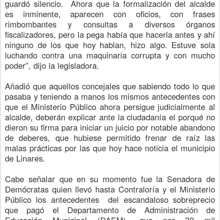
guardó silencio
. Ahora que la formalización del alcalde
es inminente, aparecen con oficios, con frases
rimbombantes y consultas a diversos órganos
fiscalizadores, pero la pega había que hacerla antes y ahí
ninguno de los que hoy hablan, hizo algo. Estuve sola
luchando contra una maquinaria corrupta y
con mucho
poder
”, dijo la legisladora.
Añadió que aquellos concejales que sabiendo todo lo que
pasaba y teniendo a manos los mismos antecedentes con
que el Ministerio Público ahora persigue judicialmente al
alcalde, deberán explicar ante la ciudadanía
el
porqu
é
no
dieron su firma para iniciar un juicio por notable abandono
de deberes, que hubiese permitido frenar de raíz las
malas prácticas por las que hoy hace noticia el municipio
de Linares.
Cabe señalar que en su momento fue la Senadora de
Demócratas quien llevó hasta Contraloría y el Ministerio
Público los antecedentes del escandaloso sobreprecio
que pagó el
Departamento de Administración de