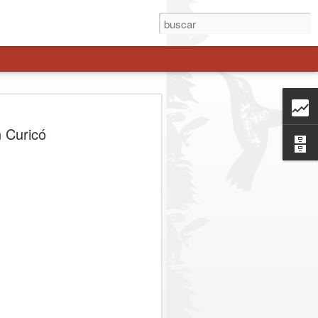
ial Extraordinaria en
n Curicó
 resultados positivos
 de prevención y
r la seguridad y prevenir la comisión de
ª Comisaría Molina, en la localidad de
a Extraordinaria de Servicios
ntroles y fiscalizaciones en distintos
da fue encabezado por la Prefecto de
onel Evelyn Osses Vásquez, junto al