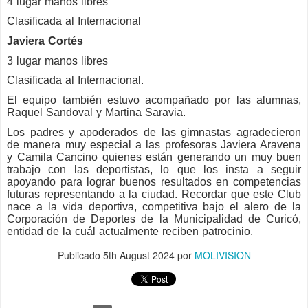
4 lugar manos libres
Clasificada al Internacional
Javiera Cortés
3 lugar manos libres
Clasificada al Internacional.
El equipo también estuvo acompañado por las alumnas,
Raquel Sandoval y Martina Saravia.
Los padres y apoderados de las gimnastas agradecieron
de manera muy especial a las profesoras Javiera Aravena
y Camila Cancino quienes están generando un muy buen
trabajo con las deportistas, lo que los insta a seguir
apoyando para lograr buenos resultados en competencias
futuras representando a la ciudad. Recordar que este Club
nace a la vida deportiva, competitiva bajo el alero de la
Corporación de Deportes de la Municipalidad de Curicó,
entidad de la cuál actualmente reciben patrocinio.
Publicado
5th August 2024
por
MOLIVISION