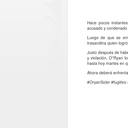
Hace pocos instantes
acusado y condenado p
Luego de que se emit
trasandina quien logró
Justo después de habe
y violación, O”Ryan 
hasta hoy martes en q
Ahora deberá enfrentar
#OryanSoler #fugitivo 
AUG