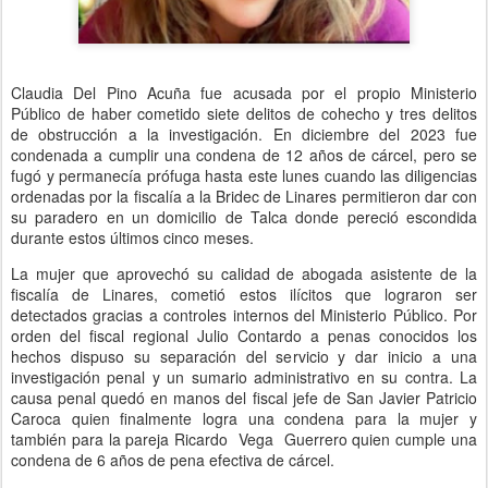
Claudia Del Pino Acuña fue acusada por el propio Ministerio
Público de haber cometido siete delitos de cohecho y tres delitos
de obstrucción a la investigación. En diciembre del 2023 fue
condenada a cumplir una condena de 12 años de cárcel, pero se
fugó y permanecía prófuga hasta este lunes cuando las diligencias
ordenadas por la fiscalía a la Bridec de Linares permitieron dar con
su paradero en un domicilio de Talca donde pereció escondida
durante estos últimos cinco meses.
La mujer que aprovechó su calidad de abogada asistente de la
fiscalía de Linares, cometió estos ilícitos que lograron ser
detectados gracias a controles internos del Ministerio Público. Por
orden del fiscal regional Julio Contardo a penas conocidos los
hechos dispuso su separación del servicio y dar inicio a una
investigación penal y un sumario administrativo en su contra. La
causa penal quedó en manos del fiscal jefe de San Javier Patricio
Caroca quien finalmente logra una condena para la mujer y
también para la pareja Ricardo Vega Guerrero quien cumple una
condena de 6 años de pena efectiva de cárcel.