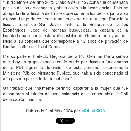
“En diciembre del año 2023 Claudia del Pino Acuña fue condenada
por los delitos de cohecho y obstrucción a la investigación. Esta ex
abogada de la fiscalía de Linares que cometía los delitos junto a su
esposo, luego de cometer la sentencia se dio a la fuga. Por ello la
fiscalía local de San Javier junto a la Brigada de Delitos
Económicos, luego de intensas búsquedas, la captura de la
imputada para ser puesta a disposición de Gendarmería y así dar
inicio a su condena que corresponde a 12 años de privación de
libertad”, afirmó el fiscal Caroca.
Por su parte el Prefecto Regional de la PDI Germán Parra señaló
que “hoy un grupo especial conformado por distintos funcionarios
de la PDI logran la detención de esta persona, exfuncionaria
Ministerio Público Ministerio Público, que había sido condenada el
año pasado por el delito de cohecho”.
Un trabajo que finalmente permitió capturar a la mujer que fue
encontrada al interior de una residencia en el condominio El Golf
de la capital maulina.
Publicado
21st May 2024
por
MOLIVISION