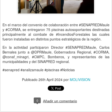
En el marco del convenio de colaboración entre #SENAPREDMaule
y #CORMA, se entregaron 75 piscinas autosoportantes destinadas
principalmente al combate de #IncendiosForestales las cuales
fueron instaladas en distintos puntos estratégicos de la región.
En la actividad participaron Director #SENAPREDMaule, Carlos
Bernales junto a @DPRMaule, Gobernadora Regional, #CORMA,
@conaf_minagri, #CMPC, Bomberos, y representantes de las
municipalidades y del SINAPRED regional.
#senapred #analizamaule #piscinas #Noticias
Publicado
26th April 2024
por
MOLIVISION
0
Añadir un comentario