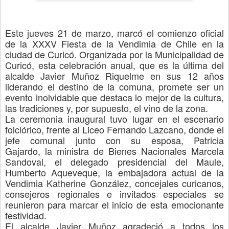
Este
jueves 21 de marzo, marcó el comienzo oficial
de la XXXV Fiesta de la Vendimia de Chile en la
ciudad de Curicó. Organizada por la Municipalidad de
Curicó, esta celebración anual, que es la última del
alcalde Javier Muñoz Riquelme en sus 12 años
liderando el destino de la comuna, promete ser un
evento inolvidable que destaca lo mejor de la cultura,
las tradiciones y, por supuesto, el vino de la
zon
a.
La ceremonia inaugural tuvo lugar en el escenario
folclórico, frente al Liceo Fernando Lazcano, donde el
jefe comunal junto con su esposa, Patricia
Gajardo,
la m
inistra de Bienes Nacionales Marcela
Sandoval, el delegado presidencial del Maule,
Humberto Aqueveque, la embajadora actual de la
Vendimia Katherine González, concejales curicanos,
consejeros regionales e invitados especiales se
reunieron para marcar el inicio de esta emocionante
festividad.
El alcalde Javier Muñoz agradec
ió
a todos los