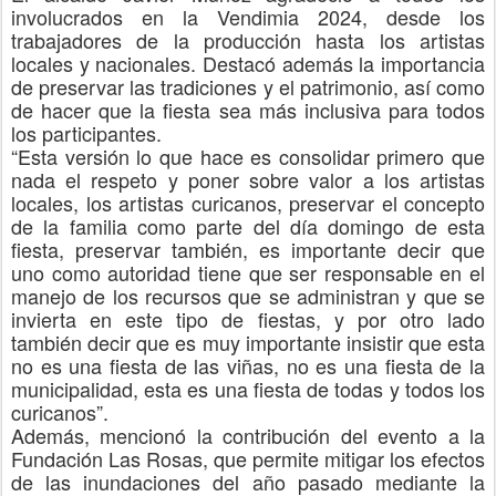
involucrados en la Vendimia 2024, desde los
trabajadores de la producción hasta los artistas
locales y nacionales. Des
tacó además
la importancia
de preservar las tradiciones y el patrimonio, así como
de hacer que la fiesta sea más inclusiva para todos
los participantes.
“
Esta versión lo que hace es consolidar primero que
nada el respeto y poner sobre valor a los artistas
locales, los artistas curicanos, preservar el concepto
de la familia como parte del día domingo de esta
fiesta, preservar también, es importante decir que
uno como autoridad tiene que ser responsable en el
manejo de los recursos que se administran y que se
invierta en este tipo de fiestas, y por otro lado
también decir que es muy importante insistir que esta
no es una fiesta de las viñas, no es una fiesta de la
municipalidad, esta es una fiesta de todas y todos los
curicanos
”
.
Además, mencion
ó
la contribución del even
to a la
Fundación Las Rosas, que permite
mitigar los efectos
de las inundaciones del año pasado mediante la