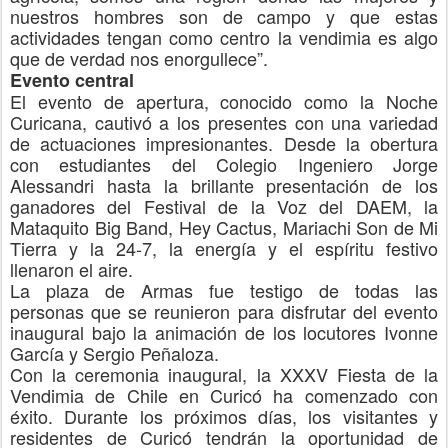
nuestros hombres son de campo y que estas
actividades tengan como centro la vendimia es algo
que de verdad nos enorgullece
”
.
Evento central
El evento de apertura, conocido como la Noche
Curicana, cautivó a los presentes con una variedad
de actuaciones impresionantes. Desde la obertura
con estudiantes del Colegio Ingeniero Jorge
Alessandri hasta la brillante presentación de los
ganadores del Festival de la Voz del DAEM, la
Mataquito Big Band,
Hey
Cactus, Mariachi Son de Mi
Tierra y la 24-7, la energía y el espíritu festivo
llenaron el aire.
La plaza de Armas fue testigo
de todas las
personas
que se reunieron para d
isfrutar del evento
inaugural b
ajo la animación de los locutores Ivonne
García y Sergio Peñaloza.
Con la ceremonia inaugural, la XXXV Fiesta de la
Vendimia de Chile en Curicó ha comenzado con
éxito. Durante los próximos días, los visitantes y
residentes de Curicó tendrán la oportunidad de