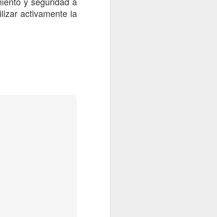
miento y seguridad a
lizar activamente la