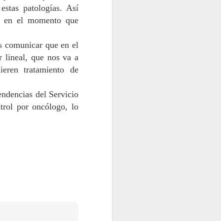
stas patologías. Así
os en el momento que
s comunicar que en el
r lineal,
que nos va a
ieren tratamiento de
endencias del Servicio
trol por oncólogo, lo