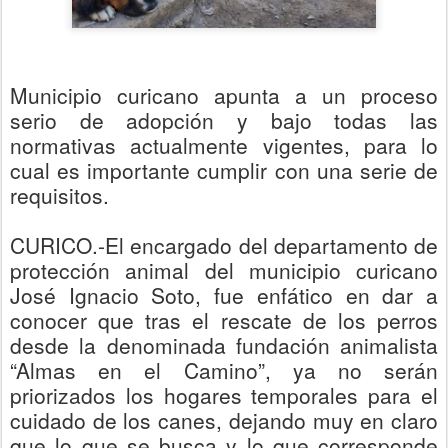
Municipio curicano apunta a un proceso
serio de adopción y bajo todas las
normativas actualmente vigentes, para lo
cual es importante cumplir con una serie de
requisitos.
CURICO.-
El e
ncargado del departamento de
protección animal del municipio curicano
José Ignacio Soto, fue enfático
en dar a
conocer que tras el rescate de los perros
desde la denominada fundación animalista
“Almas en el Camino”, ya no serán
priorizados los hogares tem
porale
s para el
cuidado de los canes, dejando muy en claro
que lo que se busca y lo que corresponde