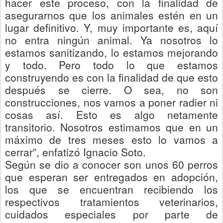
hacer este proceso, con la finalidad de
asegurarnos que los animales estén en un
lugar definitivo. Y, muy importante es, aquí
no entra ningún animal. Ya nosotros lo
estamos
sanitizando
, lo estamos mejorando
y todo. Pero todo lo que estamos
construyendo es con la finalidad de que esto
después se cierre. O sea, no son
construcciones, nos vamos a poner
radier
ni
cosas así. Esto
es algo netamente
transitorio.
Nosotros estimamos que en un
máximo de tre
s meses esto lo vamos a
cerrar”, enfatizó Ignacio Soto.
Se
gún se dio a conocer son
unos 60 perros
que esperan ser entregados en adopción
,
los que se encuentran recibiend
o los
respectivos tratamientos veterinarios,
cuidados especiales por parte de