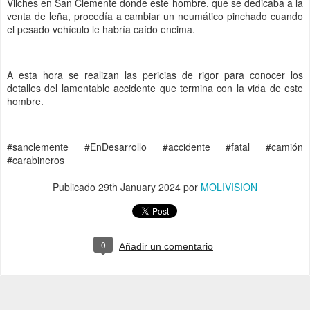
Vilches en San Clemente donde este hombre, que se dedicaba a la
venta de leña, procedía a cambiar un neumático pinchado cuando
el pesado vehículo le habría caído encima.
A esta hora se realizan las pericias de rigor para conocer los
detalles del lamentable accidente que termina con la vida de este
hombre.
#sanclemente #EnDesarrollo #accidente #fatal #camión
#carabineros
Publicado
29th January 2024
por
MOLIVISION
0
Añadir un comentario