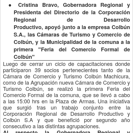
●
Cristina Bravo, Gobernadora Regional y
Presidenta del Directorio de la Corporación
Regional de Desarrollo
Productivo,
apoyó
junto a la empresa Colbún
S.A., las Cámaras de Turismo y Comercio de
Colbún, y la Municipalidad de la comuna a la
primera "Feria del Comercio Formal de
Colbún"
Luego de cerrar un ciclo de capacitaciones donde
participaron 39 socios pertenecientes tanto de la
Cámara de Comercio y Turismo Colbún Machicura,
como de la Agrupación nueva Cámara de Comercio y
Turismo Colbún, se realizó la primera Feria del
Comercio Formal de la comuna, que se
llevó a cabo
a las 15:00 hrs en la Plaza de Armas. Una iniciativa
que surgió tras un trabajo conjunto entre la
Corporación Regional de Desarrollo Productivo y
Colbún S.A y que benefició por segundo año
consecutivo a las distintas agrupaciones.
Al respecto la Gobernadora Regional y