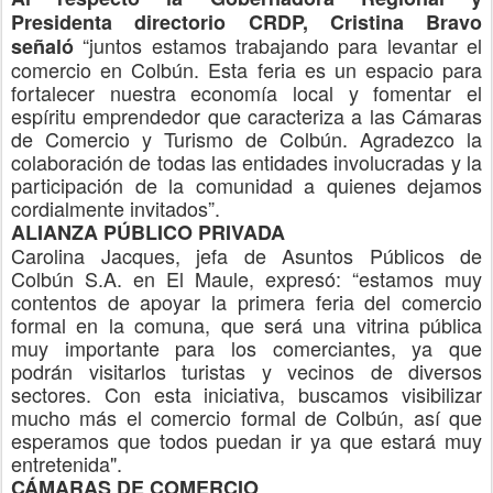
Presidenta directorio CRDP, Cristina Bravo
“juntos estamos trabajando para levantar el
señaló
comercio en Colbún. Esta feria es un espacio para
fortalecer nuestra economía local y fomentar el
espíritu emprendedor que caracteriza a las Cámaras
de Comercio y Turismo de Colbún. Agradezco la
colaboración de todas las entidades involucradas y la
participación de la comunidad a quienes dejamos
cordialmente invitados”.
ALIANZA PÚBLICO PRIVADA
Carolina Jacques, jefa de Asuntos Públicos de
Colbún S.A. en El Maule, expresó: “estamos muy
contentos de apoyar la primera feria del comercio
formal en la comuna, que será una vitrina pública
muy importante para los comerciantes, ya que
podrán visitarlos turistas y vecinos de diversos
sectores. Con esta iniciativa, buscamos visibilizar
mucho más el comercio formal de Colbún, así que
esperamos que todos puedan ir ya que estará muy
entretenida".
CÁMARAS DE COMERCIO