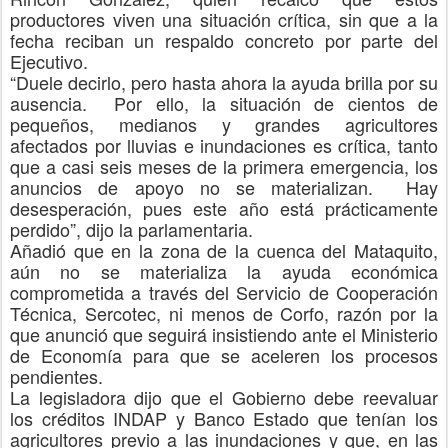
productores viven una situación crítica, sin que a la
fecha reciban un respaldo concreto
por parte del
Ejecutivo.
“Duele decirlo, pero hasta ahora la ayuda brilla por su
ausencia. Por ello, la situación de cientos de
pequeños, medianos y grandes agricultores
afectados por lluvias e inundaciones es crítica, tanto
que a casi seis meses de la primera emergencia, los
anuncios de apoyo no se materializan. Hay
desesperación, pues este año está prácticamente
perdido”, dijo la parlamentaria.
Añadió que en la zona de la cuenca del Mataquito,
aún no se materializa la ayuda económica
comprometida a través del Servicio de Cooperación
Técnica
, Sercotec, ni menos de Corfo, razón por la
que anunció que seguirá insistiendo ante el Ministerio
de Economía para que se aceleren los procesos
pendientes.
La legisladora dijo que el Gobierno debe reevaluar
los créditos INDAP y Banco Estado que tenían los
agricultores previo a las inundaciones y que, en las