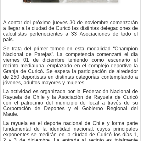
A contar del próximo jueves 30 de noviembre comenzarán
a llegar a la ciudad de Curicó las distintas delegaciones de
calculistas pertenecientes a 33 Asociaciones de todo el
país.
Se trata del primer torneo en esta modalidad “Champion
Nacional de Parejas”. La competencia comenzará el día
viernes 01 de diciembre teniendo como escenario el
recinto medialuna, emplazado en el complejo deportivo la
Granja de Curicó. Se espera la participación de alrededor
de 250 deportistas en distintas categorías contemplando a
jóvenes, adultos mayores y mujeres.
La actividad es organizada por la Federación Nacional de
Rayuela de Chile y la Asociación de Rayuela de Curicó
con el patrocinio del municipio de local a través de su
Corporación de Deportes y el Gobierno Regional del
Maule.
La rayuela es el deporte nacional de Chile y forma parte
fundamental de la identidad nacional, cuyos principales
exponentes se medirán en la ciudad de Curicó los días 1,
2 y 3 de diciembre. La entrada al recinto es totalmente