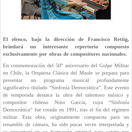
El elenco, bajo la dirección de Francisco Rettig,
brindará un interesante repertorio compuesto
exclusivamente por obras de compositores nacionales.
En conmemoración del 50° aniversario del Golpe Militar
en Chile, la Orquesta Clásica del Maule se prepara para
presentar un programa musical profundamente
significativo titulado “Sinfonía Democrática”. Este evento
de temporada destaca la obra del talentoso músico y
compositor chileno Nino García, cuya “Sinfonía
Democrática” fue creada en 1991, tras el fin del régimen
militar. Esta obra, originalmente compuesta para un
ensamble de cámara, ha sido pocas veces interpretada y
se presentará en su formación original para octeto por