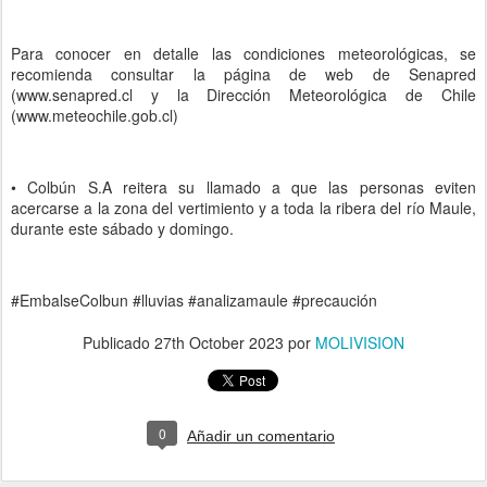
Para conocer en detalle las condiciones meteorológicas, se
recomienda consultar la página de web de Senapred
(www.senapred.cl y la Dirección Meteorológica de Chile
(www.meteochile.gob.cl)
• Colbún S.A reitera su llamado a que las personas eviten
acercarse a la zona del vertimiento y a toda la ribera del río Maule,
durante este sábado y domingo.
#EmbalseColbun #lluvias #analizamaule #precaución
Publicado
27th October 2023
por
MOLIVISION
0
Añadir un comentario