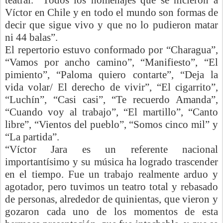
teatral. “Todos los homenajes que se hicieron a
Víctor en Chile y en todo el mundo son formas de
decir que sigue vivo y que no lo pudieron matar
ni 44 balas”.
El repertorio estuvo conformado por “Charagua”,
“Vamos por ancho camino”, “Manifiesto”, “El
pimiento”, “Paloma quiero contarte”, “Deja la
vida volar/ El derecho de vivir”, “El cigarrito”,
“
Luchín
”, “Casi casi”, “Te recuerdo Amanda”,
“Cuando voy al trabajo”, “El martillo”, “Canto
libre”
, “Vientos del pueblo”, “Somos cinco mil” y
“La partida”.
“Víctor Jara es un referente nacional
importantísimo y su música ha logrado trascender
en el tiempo. Fue un trabajo realmente arduo y
agotador, pero
tuvimos un teatro total y rebasado
de personas, alrededor de quinientas, que vieron y
gozaron cada uno de los momentos de esta