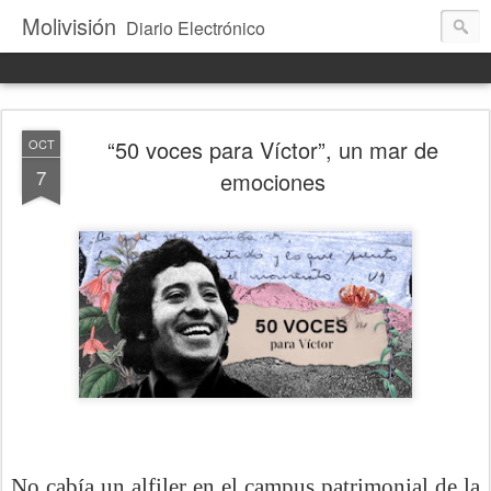
Molivisión
Diario Electrónico
“50 voces para Víctor”, un mar de
OCT
7
emociones
No cabía un alfiler en el campus patrimonial de la