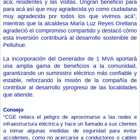
acá
;
residente
s
y las visitas
.
Un
gran beneficio para
para acá
así que
muy agradecida yo como ciudadana
muy agradecida por todos los que vivimos acá
”,
mientras que la a
lcaldesa
María Luz Reyes Orellana
agradeció el compromiso compartido y destacó cómo
esta inversión contribuirá al desarrollo sostenible de
Pelluhue.
La incorporación del Generador de 1 MVA aportará
una amplia gama de beneficios a la comunidad,
garantizando un suministro eléctrico más confiable y
estable
, reforzando
la misión de la compañía de
contribuir al desarrollo
y
progreso de las localidades
que atiende.
Consejo
“CGE reitera el peligro de aproximarse a las redes e
infraestructura eléctrica y hace un llamado a sus clientes
a tomar algunas medidas de seguridad para evitar
accidentes, como no acercarse a conductores o cables