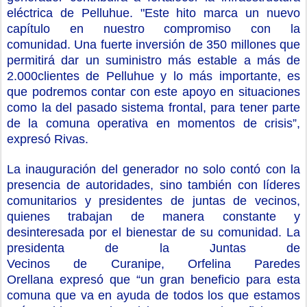
eléctrica de Pelluhue. "Este hito marca un nuevo
capítulo en nuestro compromiso con la
comunidad.
Una fuerte inversión de 350 millones que
permitirá dar un suministro más estable a más de
2.000
clientes
de Pelluhue y lo más importante, es
que podremos contar con este apoyo en situaciones
como la del pasado sistema frontal, para tener parte
de la comuna operativa en momentos de crisis”
,
expresó Rivas.
La inauguración del generador no solo contó con la
presencia de autoridades, sino también con líderes
comunitarios y presidentes de juntas de vecinos,
quienes trabajan
de
manera constante y
desinteresada
por
el bienestar de su comunidad.
La
presidenta de la J
untas de
Vecinos
de
Curanipe
,
Orfelina Paredes
Orellana
expresó que
“
un gran beneficio para esta
comuna que
v
a en ayuda de todos los que estamos