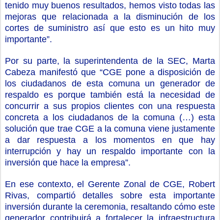
tenido muy buenos resultados
,
hemos visto todas las
mejoras que relacionada a la disminución de los
cortes de suministro así que esto es un hito muy
importante
”.
Por su parte, la superintendenta de la SEC, Marta
Cabeza manifestó que “
C
G
E
pone a disposición de
los ciudadanos de esta comuna un generador de
respaldo es porque también está la necesidad de
concurrir a sus propios clientes con una respuesta
concreta a los ciudadanos de la comuna
(…)
esta
solución qu
e trae CGE a
la comuna viene justamente
a dar respuesta a los momentos en que hay
interrupción y hay un respaldo importante con la
inversión que hace la empresa
”.
En ese contexto, el
Gerente Zonal de CGE, Robert
Rivas, compartió detalles sobre esta importante
inversión durante la ceremonia, resaltando cómo este
generador contribuirá a fortalecer la infraestructura