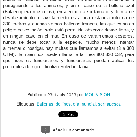
persiguiendo a los animales, y en el caso de la ballena azul
(Balaenoptera musculus), en atención a su tamaño y forma de
desplazamiento, el avistamiento es a una distancia mínima de
300 metros y cuando vemos ballenas francas, las que están en
peligro de extinción, solo está permitido observar desde tierra, y
en ningún caso en el mar. En caso de varamientos costeros,
nunca se debe tocar a la especie, mucho menos intentar
alimentar o hostigar, hay multas que llamamos a evitar (3 a 300
UTM). También nos pueden llamar a la línea 800 320 032, para
que nuestros funcionarios y funcionarias puedan aplicar los
protocolos de rigor”, finalizó Soledad Tapia.
Publicado
23rd July 2023
por
MOLIVISION
Etiquetas:
Ballenas
delfines
día mundial
sernapesca
0
Añadir un comentario