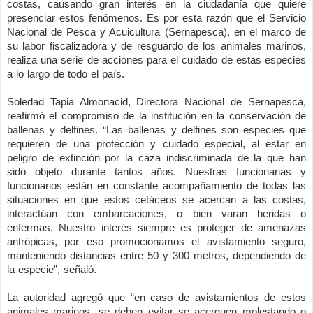
costas, causando gran interés en la ciudadanía que quiere
presenciar estos fenómenos. Es por esta razón que el Servicio
Nacional de Pesca y Acuicultura (Sernapesca), en el marco de
su labor fiscalizadora y de resguardo de los animales marinos,
realiza una serie de acciones para el cuidado de estas especies
a lo largo de todo el país.
Soledad Tapia Almonacid, Directora Nacional de Sernapesca,
reafirmó el compromiso de la institución en la conservación de
ballenas y delfines. “Las ballenas y delfines son especies que
requieren de una protección y cuidado especial, al estar en
peligro de extinción por la caza indiscriminada de la que han
sido objeto durante tantos años. Nuestras funcionarias y
funcionarios están en constante acompañamiento de todas las
situaciones en que estos cetáceos se acercan a las costas,
interactúan con embarcaciones, o bien varan heridas o
enfermas. Nuestro interés siempre es proteger de amenazas
antrópicas, por eso promocionamos el avistamiento seguro,
manteniendo distancias entre 50 y 300 metros, dependiendo de
la especie”, señaló.
La autoridad agregó que “en caso de avistamientos de estos
animales marinos, se deben evitar se acerquen molestando o