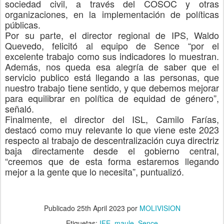
sociedad civil, a través del COSOC y otras
organizaciones, en la implementación de políticas
públicas.
Por su parte, el director regional
de
IPS,
Waldo
Quevedo
, felicitó al equipo de Sence “por el
excelente trabajo como sus indicadores lo muestran.
Además, nos queda esa alegría de saber que el
servicio publico está llegando a las personas, que
nuestro trabajo tiene sentido, y que debemos mejorar
para equilibrar en política de equidad de género”,
señaló.
Finalmente, el director del ISL,
Camilo Farías
,
destacó como muy relevante lo que viene este 2023
respecto al trabajo de descentralización cuya directriz
baja directamente desde el gobierno central,
“creemos que de esta forma estaremos llegando
mejor a la gente que lo necesita”, puntualizó.
Publicado
25th April 2023
por
MOLIVISION
Etiquetas:
IFE
maule
Sence