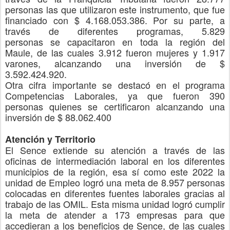
personas
las que utilizaron este instrumento, que fue
financiado con
$ 4.168.053.386.
Por su parte, a
través de
diferentes programas,
5.829
personas
se
capacita
ron en toda la región del
Maule,
de las cuales 3.912 fueron mujeres y 1.917
varones, alcanzando una inversión de $
3.592.424.920.
Otra cifra importante se destacó en el programa
Competencias Laborales, ya que fueron
390
personas
quienes se
certificaron
alcanzando
una
inversión de $ 88.062.400
Atención y Territorio
El Sence extiende su atención a través de las
oficinas de intermediación laboral en los diferentes
municipios de la región, esa sí como este 2022
la
unidad de
Empleo
logró una meta de 8.957 personas
colocadas en diferentes fuentes laborales
gracias al
trabajo de las OMIL
.
Esta misma unidad logró cumplir
la meta de atender a 173 empresas
para que
accedieran a los beneficios de Sence
, de las cuales