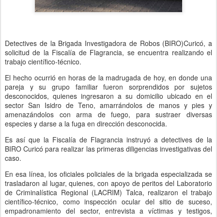
Detectives de la Brigada Investigadora de Robos (BIRO)Curicó, a
solicitud de la Fiscalía de Flagrancia, se encuentra realizando el
trabajo científico-técnico.
El hecho ocurrió en horas de la madrugada de hoy, en donde una
pareja y su grupo familiar fueron sorprendidos por sujetos
desconocidos, quienes ingresaron a su domicilio ubicado en el
sector San Isidro de Teno, amarrándolos de manos y pies y
amenazándolos con arma de fuego, para sustraer diversas
especies y darse a la fuga en dirección desconocida.
Es así que la Fiscalía de Flagrancia instruyó a detectives de la
BIRO Curicó para realizar las primeras diligencias investigativas del
caso.
En esa línea, los oficiales policiales de la brigada especializada se
trasladaron al lugar, quienes, con apoyo de peritos del Laboratorio
de Criminalística Regional (LACRIM) Talca, realizaron el trabajo
científico-técnico, como inspección ocular del sitio de suceso,
empadronamiento del sector, entrevista a víctimas y testigos,