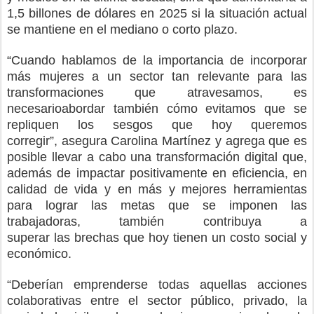
1,5 billones de dólares en 2025 si la situación actual
se mantiene
en el mediano o corto plazo
.
“
Cuando hablamos de la importancia de incorporar
más mujeres a un sector tan relevante
para
las
transformaciones que atravesa
mos
, es
necesario
abordar también cómo evitamos que
se
repliquen los sesgos
que hoy queremos
corregir
”,
asegura
Carolina Martínez y
agrega que
e
s
posible llevar a cabo una transformación digital que,
además de impactar positivamente en eficiencia, en
calidad de vida y en más y mejores herramientas
para lograr
l
as metas
que se imponen las
trabajadoras
, también contribuya a
superar
las
brechas que hoy tienen un costo social y
económico.
“D
eberían emprenderse todas aquellas acciones
colaborativas entre el sector público, privado
,
la