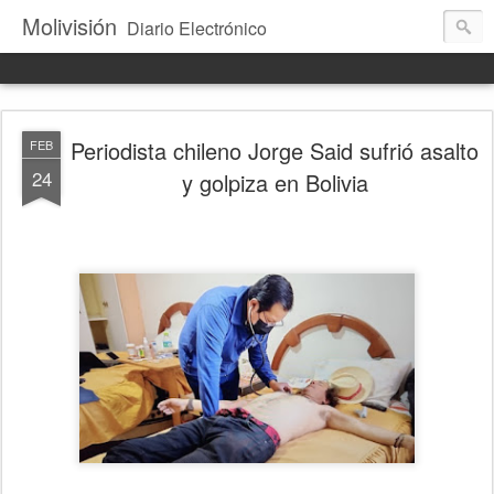
Molivisión
Diario Electrónico
Periodista chileno Jorge Said sufrió asalto
FEB
24
y golpiza en Bolivia