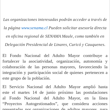
L
as organizaciones interesadas podrán acceder a través de
la
página
www.senama.cl
Pueden solicitar asesoría directa
en oficina regional de SENAMA Maule, como también en
Delegación Presidencial de Linares, Curicó y Cauquenes.
El Fondo Nacional del Adulto Mayor contribuye a
fortalecer la
asociatividad
, organización, autonomía y
colaboración de las personas mayores, favoreciendo la
integración y participación social de quienes pertenecen a
este grupo de la población.
El Servicio Nacional del Adulto Mayor amplió hasta
este
el martes 14 de junio
próximo
las postulaciones
al
Fondo Nacional del Adulto Mayor, en la línea
“Proyectos
Autogestionados
”, que considera acciones
presentadas por organizaciones de adultos mayores,
para