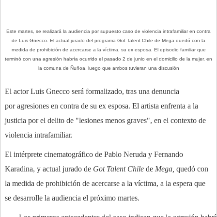
Este martes, se realizará la audiencia por supuesto caso de violencia intrafamiliar en contra
de Luis Gnecco. El actual jurado del programa Got Talent Chile de Mega quedó con la
medida de prohibición de acercarse a la víctima, su ex esposa. El episodio familiar que
terminó con una agresión habría ocurrido el pasado 2 de junio en el domicilio de la mujer, en
la comuna de Ñuñoa, luego que ambos tuvieran una discusión
El actor Luis Gnecco será formalizado, tras una denuncia
por agresiones en contra de su ex esposa. El artista enfrenta a la
justicia por el delito de "lesiones menos graves", en el contexto de
violencia intrafamiliar.
El intérprete cinematográfico de Pablo Neruda y Fernando
Karadina, y actual jurado de
Got Talent Chile
de
Mega,
quedó con
la medida de prohibición de acercarse a la víctima, a la espera que
se desarrolle la audiencia el próximo martes.