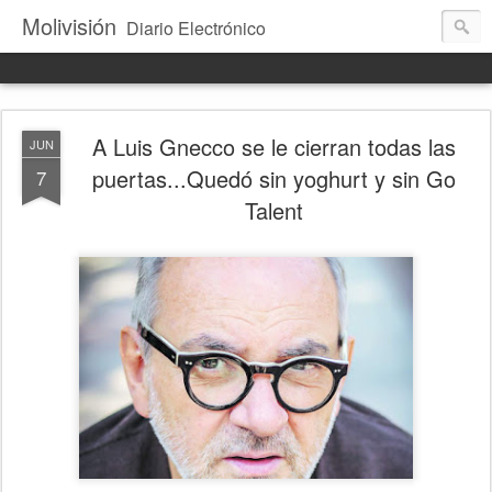
Molivisión
Diario Electrónico
A Luis Gnecco se le cierran todas las
JUN
puertas...Quedó sin yoghurt y sin Go
7
Talent