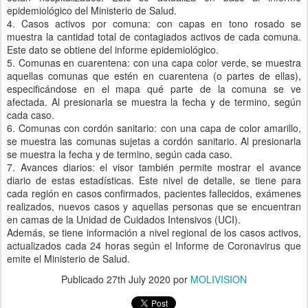
epidemiológico del Ministerio de Salud.
4. Casos activos por comuna: con capas en tono rosado se
muestra la cantidad total de contagiados activos de cada comuna.
Este dato se obtiene del informe epidemiológico.
5. Comunas en cuarentena: con una capa color verde, se muestra
aquellas comunas que estén en cuarentena (o partes de ellas),
especificándose en el mapa qué parte de la comuna se ve
afectada. Al presionarla se muestra la fecha y de termino, según
cada caso.
6. Comunas con cordón sanitario: con una capa de color amarillo,
se muestra las comunas sujetas a cordón sanitario. Al presionarla
se muestra la fecha y de termino, según cada caso.
7. Avances diarios: el visor también permite mostrar el avance
diario de estas estadísticas. Este nivel de detalle, se tiene para
cada región en casos confirmados, pacientes fallecidos, exámenes
realizados, nuevos casos y aquellas personas que se encuentran
en camas de la Unidad de Cuidados Intensivos (UCI).
Además, se tiene información a nivel regional de los casos activos,
actualizados cada 24 horas según el Informe de Coronavirus que
emite el Ministerio de Salud.
Publicado
27th July 2020
por
MOLIVISION