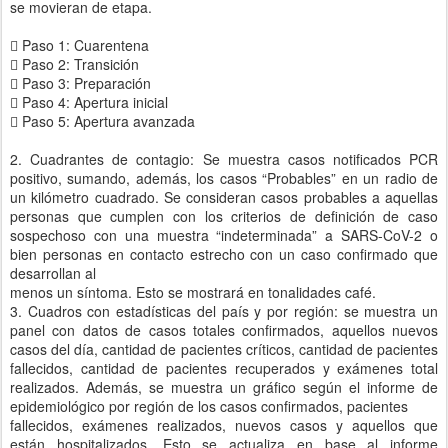
se movieran de etapa.
 Paso 1: Cuarentena
 Paso 2: Transición
 Paso 3: Preparación
 Paso 4: Apertura inicial
 Paso 5: Apertura avanzada
2. Cuadrantes de contagio: Se muestra casos notificados PCR
positivo, sumando, además, los casos “Probables” en un radio de
un kilómetro cuadrado. Se consideran casos probables a aquellas
personas que cumplen con los criterios de definición de caso
sospechoso con una muestra “indeterminada” a SARS-CoV-2 o
bien personas en contacto estrecho con un caso confirmado que
desarrollan al
menos un síntoma. Esto se mostrará en tonalidades café.
3. Cuadros con estadísticas del país y por región: se muestra un
panel con datos de casos totales confirmados, aquellos nuevos
casos del día, cantidad de pacientes críticos, cantidad de pacientes
fallecidos, cantidad de pacientes recuperados y exámenes total
realizados. Además, se muestra un gráfico según el informe de
epidemiológico por región de los casos confirmados, pacientes
fallecidos, exámenes realizados, nuevos casos y aquellos que
están hospitalizados. Esto se actualiza en base al informe