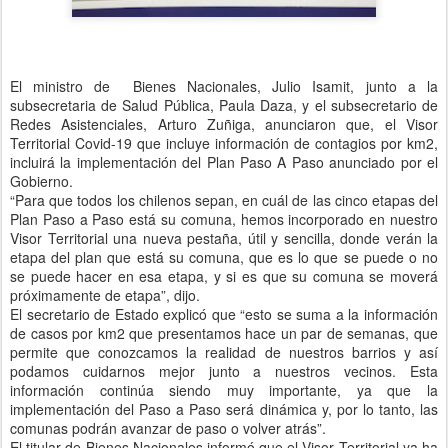
El ministro de Bienes Nacionales, Julio Isamit, junto a la
subsecretaria de Salud Pública, Paula Daza, y el subsecretario de
Redes Asistenciales, Arturo Zuñiga, anunciaron que, el Visor
Territorial Covid-19 que incluye información de contagios por km2,
incluirá la implementación del Plan Paso A Paso anunciado por el
Gobierno.
“Para que todos los chilenos sepan, en cuál de las cinco etapas del
Plan Paso a Paso está su comuna, hemos incorporado en nuestro
Visor Territorial una nueva pestaña, útil y sencilla, donde verán la
etapa del plan que está su comuna, que es lo que se puede o no
se puede hacer en esa etapa, y si es que su comuna se moverá
próximamente de etapa”, dijo.
El secretario de Estado explicó que “esto se suma a la información
de casos por km2 que presentamos hace un par de semanas, que
permite que conozcamos la realidad de nuestros barrios y así
podamos cuidarnos mejor junto a nuestros vecinos. Esta
información continúa siendo muy importante, ya que la
implementación del Paso a Paso será dinámica y, por lo tanto, las
comunas podrán avanzar de paso o volver atrás”.
El titular de Bienes Nacionales informó que el Visor Territorial ya ha