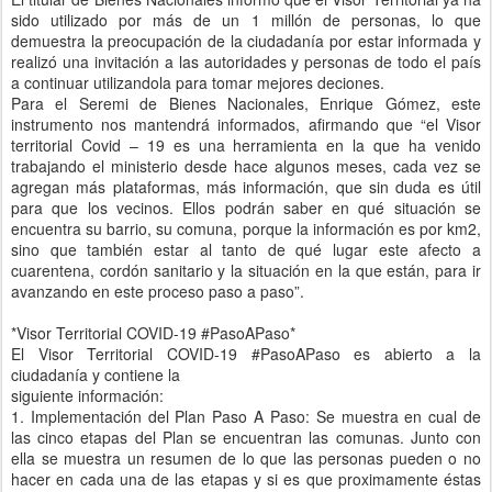
sido utilizado por más de un 1 millón de personas, lo que
demuestra la preocupación de la ciudadanía por estar informada y
realizó una invitación a las autoridades y personas de todo el país
a continuar utilizandola para tomar mejores deciones.
Para el Seremi de Bienes Nacionales, Enrique Gómez, este
instrumento nos mantendrá informados, afirmando que “el Visor
territorial Covid – 19 es una herramienta en la que ha venido
trabajando el ministerio desde hace algunos meses, cada vez se
agregan más plataformas, más información, que sin duda es útil
para que los vecinos. Ellos podrán saber en qué situación se
encuentra su barrio, su comuna, porque la información es por km2,
sino que también estar al tanto de qué lugar este afecto a
cuarentena, cordón sanitario y la situación en la que están, para ir
avanzando en este proceso paso a paso”.
*Visor Territorial COVID-19 #PasoAPaso*
El Visor Territorial COVID-19 #PasoAPaso es abierto a la
ciudadanía y contiene la
siguiente información:
1. Implementación del Plan Paso A Paso: Se muestra en cual de
las cinco etapas del Plan se encuentran las comunas. Junto con
ella se muestra un resumen de lo que las personas pueden o no
hacer en cada una de las etapas y si es que proximamente éstas