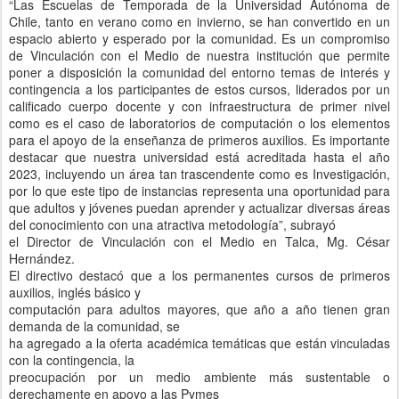
“Las Escuelas de Temporada de la Universidad Autónoma de
Chile, tanto en verano como en invierno, se han convertido en un
espacio abierto y esperado por la comunidad. Es un compromiso
de Vinculación con el Medio de nuestra institución que permite
poner a disposición la comunidad del entorno temas de interés y
contingencia a los participantes de estos cursos, liderados por un
calificado cuerpo docente y con infraestructura de primer nivel
como es el caso de laboratorios de computación o los elementos
para el apoyo de la enseñanza de primeros auxilios. Es importante
destacar que nuestra universidad está acreditada hasta el año
2023, incluyendo un área tan trascendente como es Investigación,
por lo que este tipo de instancias representa una oportunidad para
que adultos y jóvenes puedan aprender y actualizar diversas áreas
del conocimiento con una atractiva metodología”, subrayó
el Director de Vinculación con el Medio en Talca, Mg. César
Hernández.
El directivo destacó que a los permanentes cursos de primeros
auxilios, inglés básico y
computación para adultos mayores, que año a año tienen gran
demanda de la comunidad, se
ha agregado a la oferta académica temáticas que están vinculadas
con la contingencia, la
preocupación por un medio ambiente más sustentable o
derechamente en apoyo a las Pymes