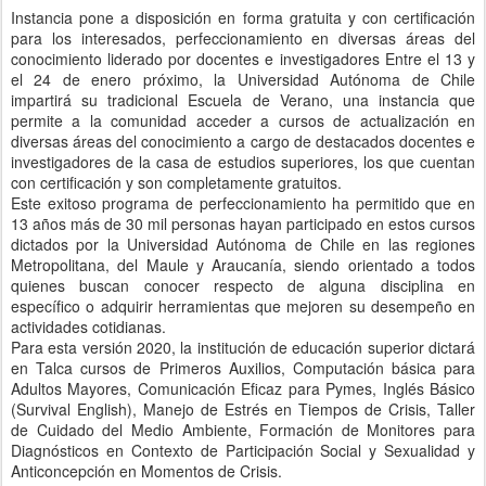
Instancia pone a disposición en forma gratuita y con certificación
para los interesados, perfeccionamiento en diversas áreas del
conocimiento liderado por docentes e investigadores Entre el 13 y
el 24 de enero próximo, la Universidad Autónoma de Chile
impartirá su tradicional Escuela de Verano, una instancia que
permite a la comunidad acceder a cursos de actualización en
diversas áreas del conocimiento a cargo de destacados docentes e
investigadores de la casa de estudios superiores, los que cuentan
con certificación y son completamente gratuitos.
Este exitoso programa de perfeccionamiento ha permitido que en
13 años más de 30 mil personas hayan participado en estos cursos
dictados por la Universidad Autónoma de Chile en las regiones
Metropolitana, del Maule y Araucanía, siendo orientado a todos
quienes buscan conocer respecto de alguna disciplina en
específico o adquirir herramientas que mejoren su desempeño en
actividades cotidianas.
Para esta versión 2020, la institución de educación superior dictará
en Talca cursos de Primeros Auxilios, Computación básica para
Adultos Mayores, Comunicación Eficaz para Pymes, Inglés Básico
(Survival English), Manejo de Estrés en Tiempos de Crisis, Taller
de Cuidado del Medio Ambiente, Formación de Monitores para
Diagnósticos en Contexto de Participación Social y Sexualidad y
Anticoncepción en Momentos de Crisis.