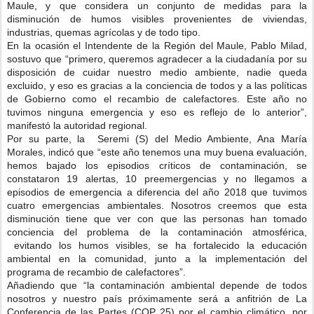
Maule, y que considera un conjunto de medidas para la
disminución de humos visibles provenientes de viviendas,
industrias, quemas agrícolas y de todo tipo.
En la ocasión el Intendente de la Región del Maule, Pablo Milad,
sostuvo que “primero, queremos agradecer a la ciudadanía por su
disposición de cuidar nuestro medio ambiente, nadie queda
excluido, y eso es gracias a la conciencia de todos y a las políticas
de Gobierno como el recambio de calefactores. Este año no
tuvimos ninguna emergencia y eso es reflejo de lo anterior”,
manifestó la autoridad regional.
Por su parte, la Seremi (S) del Medio Ambiente, Ana María
Morales, indicó que “este año tenemos una muy buena evaluación,
hemos bajado los episodios críticos de contaminación, se
constataron 19 alertas, 10 preemergencias y no llegamos a
episodios de emergencia a diferencia del año 2018 que tuvimos
cuatro emergencias ambientales. Nosotros creemos que esta
disminución tiene que ver con que las personas han tomado
conciencia del problema de la contaminación atmosférica,
evitando los humos visibles, se ha fortalecido la educación
ambiental en la comunidad, junto a la implementación del
programa de recambio de calefactores”.
Añadiendo que “la contaminación ambiental depende de todos
nosotros y nuestro país próximamente será a anfitrión de La
Conferencia de las Partes (COP 25) por el cambio climático, por