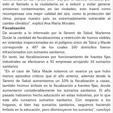
esto el llamado a la ciudadanía es a reducir y evitar generar
emisiones contaminantes en las ciudades, esto traerá como
recompensas una mejor calidad del aire, como la protección del
clima; porque nuestro país es extremadamente vulnerable al
cambio climático”, explicó Ana María Morales.
Fiscalización
De acuerdo a lo informado por la Seremi de Salud, Marlenne
Durán la cantidad de fiscalizaciones a restricción de humos visibles
en viviendas inspeccionadas en el polígono único de Talca y Maule
corresponde a 487 de los cuales 160 domicilios fueron
infraccionados con sumarios sanitarios.
En tanto, las fiscalizaciones por funcionamiento de fuentes fijas
industriales se efectuaron a 91 empresas arrojando 16 sumarios
sanitarios.
“En el caso de Talca Maule notamos un avance ya que hubo
menos episodios críticos que el año anterior, además desde la
Seremi de Salud aumentamos un 10% la fiscalización a casas,
también hicimos énfasis en la fiscalización a fuentes fijas, donde
aumentaron considerablemente los sumarios sanitarios. El año
pasado habíamos hecho educación en estas industrias, por lo que
este año cursamos sumarios sanitarios. Con respecto a los
hogares, si bien hay sumarios sanitarios, seguimos haciendo
énfasis en la educación, pero disminuyeron los sumarios”, concluyó