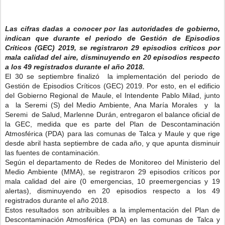
Las cifras dadas a conocer por las autoridades de gobierno,
indican que durante el periodo de Gestión de Episodios
Críticos (GEC) 2019, se registraron 29 episodios críticos por
mala calidad del aire, disminuyendo en 20 episodios respecto
a los 49 registrados durante el año 2018.
El 30 se septiembre finalizó la implementación del periodo de
Gestión de Episodios Críticos (GEC) 2019. Por esto, en el edificio
del Gobierno Regional de Maule, el Intendente Pablo Milad, junto
a la Seremi (S) del Medio Ambiente, Ana María Morales y la
Seremi de Salud, Marlenne Durán, entregaron el balance oficial de
la GEC, medida que es parte del Plan de Descontaminación
Atmosférica (PDA) para las comunas de Talca y Maule y que rige
desde abril hasta septiembre de cada año, y que apunta disminuir
las fuentes de contaminación.
Según el departamento de Redes de Monitoreo del Ministerio del
Medio Ambiente (MMA), se registraron 29 episodios críticos por
mala calidad del aire (0 emergencias, 10 preemergencias y 19
alertas), disminuyendo en 20 episodios respecto a los 49
registrados durante el año 2018.
Estos resultados son atribuibles a la implementación del Plan de
Descontaminación Atmosférica (PDA) en las comunas de Talca y