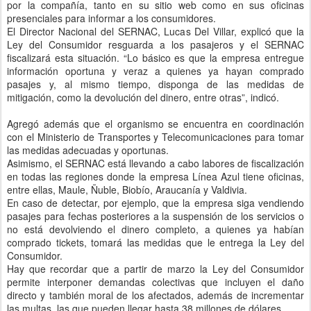
por la compañía, tanto en su sitio web como en sus oficinas
presenciales para informar a los consumidores.
El Director Nacional del SERNAC, Lucas Del Villar, explicó que la
Ley del Consumidor resguarda a los pasajeros y el SERNAC
fiscalizará esta situación. “Lo básico es que la empresa entregue
información oportuna y veraz a quienes ya hayan comprado
pasajes y, al mismo tiempo, disponga de las medidas de
mitigación, como la devolución del dinero, entre otras”, indicó.
Agregó además que el organismo se encuentra en coordinación
con el Ministerio de Transportes y Telecomunicaciones para tomar
las medidas adecuadas y oportunas.
Asimismo, el SERNAC está llevando a cabo labores de fiscalización
en todas las regiones donde la empresa Línea Azul tiene oficinas,
entre ellas, Maule, Ñuble, Biobío, Araucanía y Valdivia.
En caso de detectar, por ejemplo, que la empresa siga vendiendo
pasajes para fechas posteriores a la suspensión de los servicios o
no está devolviendo el dinero completo, a quienes ya habían
comprado tickets, tomará las medidas que le entrega la Ley del
Consumidor.
Hay que recordar que a partir de marzo la Ley del Consumidor
permite interponer demandas colectivas que incluyen el daño
directo y también moral de los afectados, además de incrementar
las multas, las que pueden llegar hasta 38 millones de dólares.